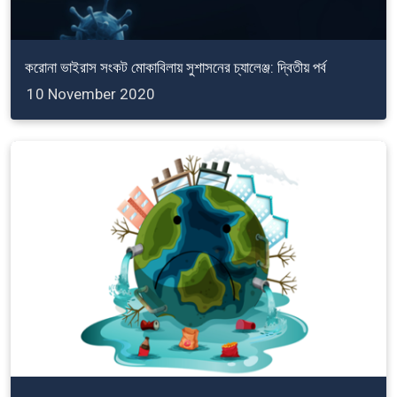
করোনা ভাইরাস সংকট মোকাবিলায় সুশাসনের চ্যালেঞ্জ: দ্বিতীয় পর্ব
10 November 2020