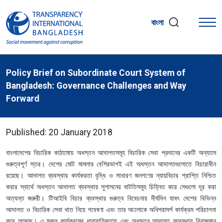
বাংলা
Policy Brief on Subordinate Court System of
Bangladesh: Governance Challenges and Way
Forward
Published: 20 January 2018
বাংলাদেশের বিচারিক কাঠামোয় অধস্তন আদালতসমূহ বিচারিক সেবা প্রদানের একটি অন্যতম
গুরুত্বপূর্ণ স্তর। দেশের মোট মামলার বেশিরভাগই এই অধস্তন আদালতগুলোতে বিচারাধীন
রয়েছে। আদালত ব্যবস্থার কার্যকরতা বৃদ্ধি ও সাধারণ জনগণের ন্যায়বিচার প্রাপ্তি নিশ্চিত
করার স্বার্থে অধস্তন আদালত ব্যবস্থায় সুশাসনের ঘাটতিসমূহ চিহ্নিত করে সেগুলো দূর করা
অত্যন্ত জরুরী। টিআইবি বিচার ব্যবস্থার গুরুত্ব বিবেচনায় দীর্ঘদিন যাবৎ দেশের বিভিন্ন
আদালত ও বিচারিক সেবা খাত নিয়ে গবেষণা এবং তার আলোকে অধিপরামর্শ কার্যক্রম পরিচালনা
করে আসছে। এ সকল কার্যক্রমের ধারাবাহিকতায় এবং অধস্তন আদালত ব্যবস্থায় বিরাজমান