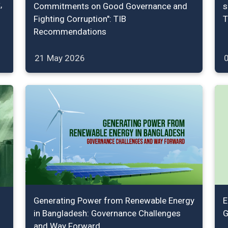
,
Commitments on Good Governance and
s
Fighting Corruption": TIB
T
Recommendations
21 May 2026
Generating Power from Renewable Energy
E
in Bangladesh: Governance Challenges
G
and Way Forward