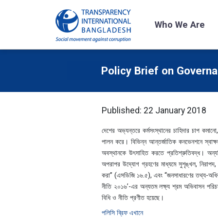
Who We Are
Policy Brief on Govern
Published: 22 January 2018
দেশের অভ্যন্তরে কর্মসংস্থানের চাহিদার চাপ কমানো, 
পালন করে। বিভিন্ন আন্তর্জাতিক কনভেনশনে স্বাক্ষ
অবস্থানকে উৎসাহিত করতে প্রতিশ্রুতিবদ্ধ। অন্যদি
অপরাপর উদ্যোগ গ্রহণের মাধ্যমে সুশৃঙ্খল, নিরাপ
করা” (এসডিজি ১৬.৫), এবং “জনসাধারণের তথ্য-অধিকার
নীতি ২০১৬’-এর অন্যতম লক্ষ্য শ্রম অভিবাসন পরিচাল
বিধি ও নীতি প্রণীত হয়েছে।
পলিসি ব্রিফ এখানে