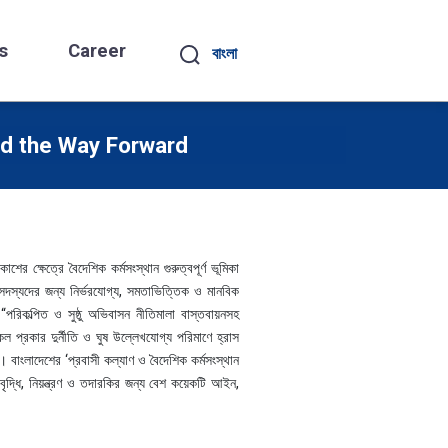
s
Career
বাংলা
nd the Way Forward
র ক্ষেত্রে বৈদেশিক কর্মসংস্থান গুরুত্বপূর্ণ ভূমিকা
সদস্যদের জন্য নির্ভরযোগ্য, সমতাভিত্তিক ও মানবিক
পরিকল্পিত ও সুষ্ঠু অভিবাসন নীতিমালা বাস্তবায়নসহ
্রকার দুর্নীতি ও ঘুষ উল্লেখযোগ্য পরিমাণে হ্রাস
বাংলাদেশের ‘প্রবাসী কল্যাণ ও বৈদেশিক কর্মসংস্থান
বৃদ্ধি, নিয়ন্ত্রণ ও তদারকির জন্য বেশ কয়েকটি আইন,