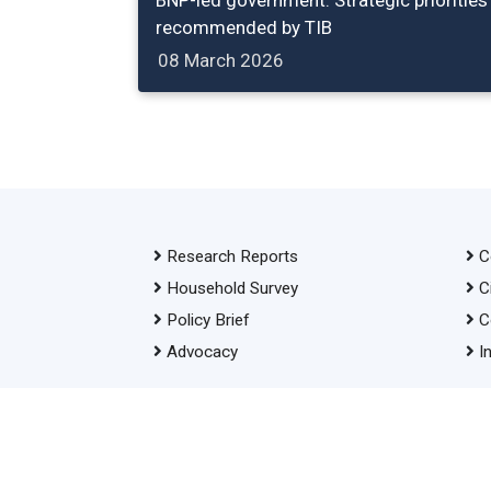
recommended by TIB
08 March 2026
Research Reports
C
Household Survey
C
Policy Brief
C
Advocacy
I
© 2026 Transparency International Bangladesh