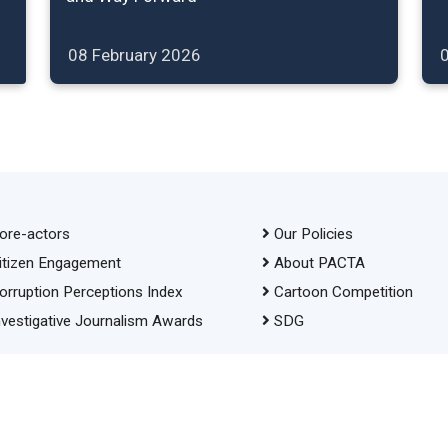
08 February 2026
ore-actors
Our Policies
itizen Engagement
About PACTA
orruption Perceptions Index
Cartoon Competition
nvestigative Journalism Awards
SDG