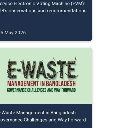
ervice Electronic Voting Machine (EVM):
IB's observations and recommendations
05 May 2026
-Waste Management in Bangladesh:
overnance Challenges and Way Forward